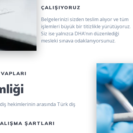
ÇALIŞIYORUZ
Belgelerinizi sizden teslim alıyor ve tüm
işlemleri büyük bir titizlikle yürütüyoruz.
Siz ise yalnızca DHA’nın düzenlediği
mesleki sınava odaklanıyorsunuz.
EVAPLARI
liği
 diş hekimlerinin arasında Türk diş
ALIŞMA ŞARTLARI