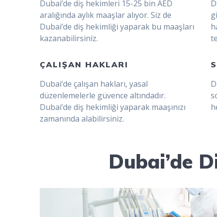
Dubai’de diş hekimleri 15-25 bin AED
D
aralığında aylık maaşlar alıyor. Siz de
g
Dubai’de diş hekimliği yaparak bu maaşları
h
kazanabilirsiniz.
t
ÇALIŞAN HAKLARI
S
Dubai’de çalışan hakları, yasal
D
düzenlemelerle güvence altındadır.
s
Dubai’de diş hekimliği yaparak maaşınızı
h
zamanında alabilirsiniz.
Dubai’de Di