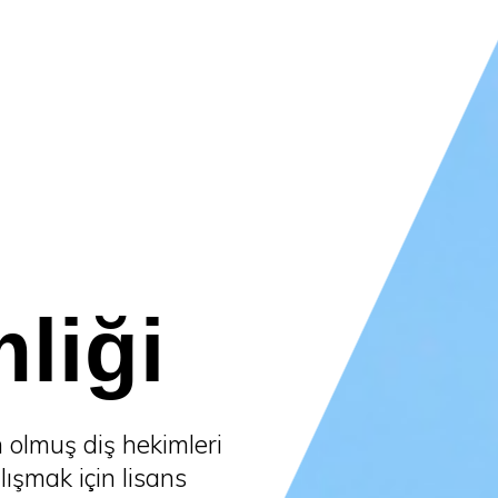
liği
 olmuş diş hekimleri
lışmak için lisans