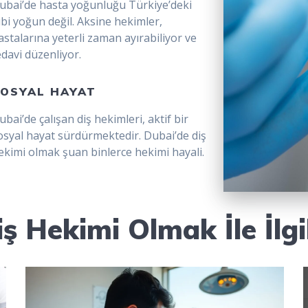
ubai’de hasta yoğunluğu Türkiye’deki
ibi yoğun değil. Aksine hekimler,
astalarına yeterli zaman ayırabiliyor ve
edavi düzenliyor.
OSYAL HAYAT
ubai’de çalışan diş hekimleri, aktif bir
osyal hayat sürdürmektedir. Dubai’de diş
ekimi olmak şuan binlerce hekimi hayali.
ş Hekimi Olmak İle İlgi