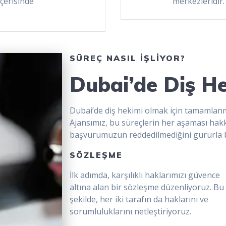
içerisinde
merkezleridir.
SÜREÇ NASIL İŞLİYOR?
Dubai’de Diş He
Dubai’de diş hekimi olmak için tamamlan
Ajansımız, bu süreçlerin her aşaması hakk
başvurumuzun reddedilmediğini gururla be
SÖZLEŞME
İlk adımda, karşılıklı haklarımızı güvence
altına alan bir sözleşme düzenliyoruz. Bu
şekilde, her iki tarafın da haklarını ve
sorumluluklarını netleştiriyoruz.