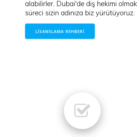
alabilirler. Dubai'de diş hekimi olma
süreci sizin adınıza biz yürütüyoruz.
LİSANSLAMA REHBERİ