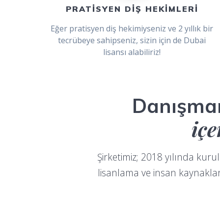
PRATİSYEN DİŞ HEKİMLERİ
Eğer pratisyen diş hekimiyseniz ve 2 yıllık bir
tecrübeye sahipseniz, sizin için de Dubai
lisansı alabiliriz!
Danışman
içe
Şirketimiz; 2018 yılında kuru
lisanlama ve insan kaynakları 