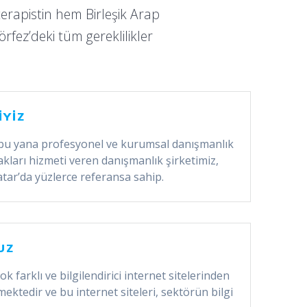
terapistin hem Birleşik Arap
örfez’deki tüm gereklilikler
İYİZ
 bu yana profesyonel ve kurumsal danışmanlık
kları hizmeti veren danışmanlık şirketimiz,
tar’da yüzlerce referansa sahip.
UZ
ok farklı ve bilgilendirici internet sitelerinden
ektedir ve bu internet siteleri, sektörün bilgi