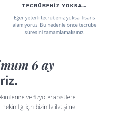
TECRÜBENİZ YOKSA…
Eğer yeterli tecrübeniz yoksa lisans
alamıyoruz. Bu nedenle önce tecrübe
süresini tamamlamalısınız.
imum 6 ay
riz.
kimlerine ve fizyoterapistlere
ekimliği için bizimle iletişime