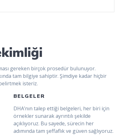
kimliği
ması gereken birçok prosedür bulunuyor.
ında tam bilgiye sahiptir. Şimdiye kadar hiçbir
lirtmek isteriz.
BELGELER
DHA’nın talep ettiği belgeleri, her biri için
örnekler sunarak ayrıntılı şekilde
açıklıyoruz. Bu sayede, sürecin her
adımında tam şeffaflık ve güven sağlıyoruz.