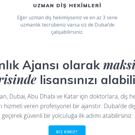
UZMAN DİŞ HEKİMLERİ
Eğer uzman diş hekimiyseniz ve en az 3 sene
uzmanlık tecrübeniz varsa siz de Dubai’de
çalışabilirsiniz.
maks
lık Ajansı olarak
risinde
lisansınızı alabili
lan, Dubai, Abu Dhabi ve Katar için doktorlara, diş he
hizmeti veren profesyonel bir ajanstır. Dubai’de diş h
geçerek güvenli bir yolculuğa ilk adımı atabilirsiniz.
BİZ KİMİZ?